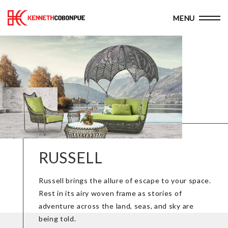
RUSSELL
Russell brings the allure of escape to your space.
Rest in its airy woven frame as stories of
adventure across the land, seas, and sky are
being told.