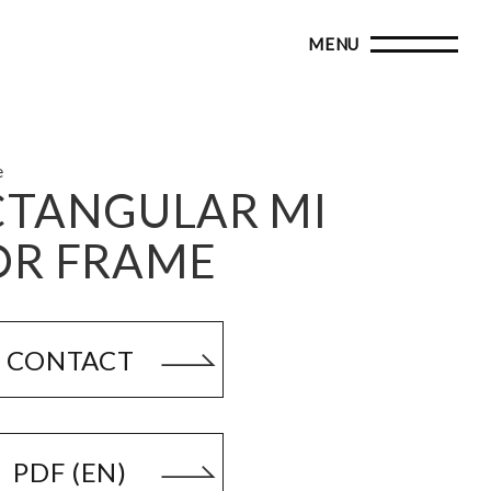
e
CTANGULAR MI
OR FRAME
CONTACT
PDF (EN)