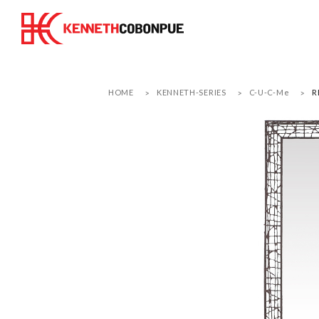
HOME
KENNETH-SERIES
C-U-C-Me
R