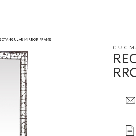
ECTANGULAR MIRROR FRAME
C-U-C-M
RE
RR