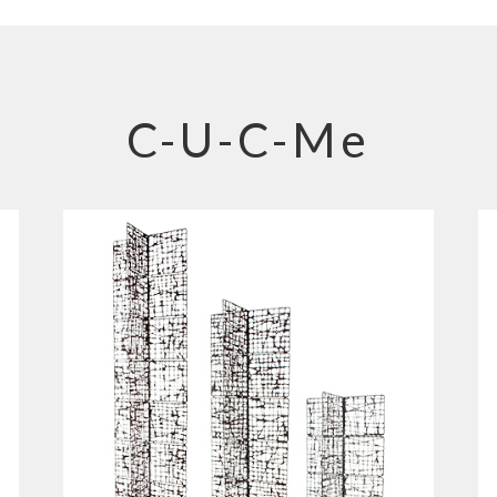
C-U-C-Me