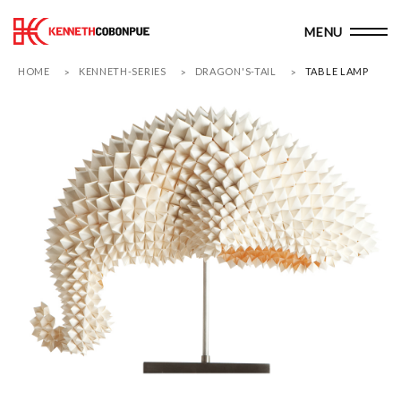
HOME
KENNETH-SERIES
DRAGON'S-TAIL
TABLE LAMP