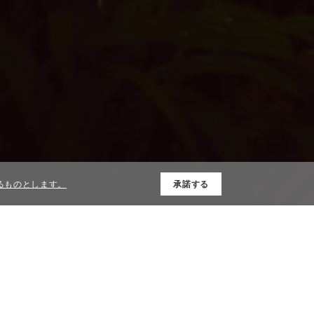
するものとします。
承諾する