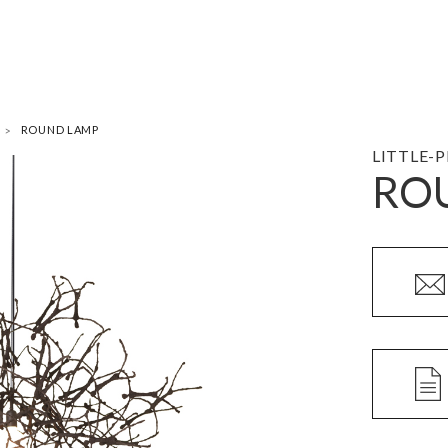
ROUND LAMP
LITTLE-
RO