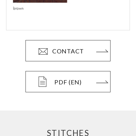
CONTACT
PDF (EN)
STITCHES