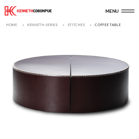
HOME
KENNETH-SERIES
STITCHES
COFFEE TABLE