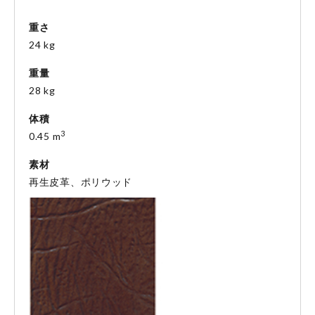
重さ
24 kg
重量
28 kg
体積
3
0.45 m
素材
再生皮革、ポリウッド