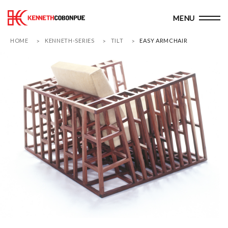
HOME
KENNETH-SERIES
TILT
EASY ARMCHAIR