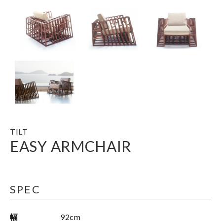
TILT
EASY ARMCHAIR
SPEC
幅
92cm