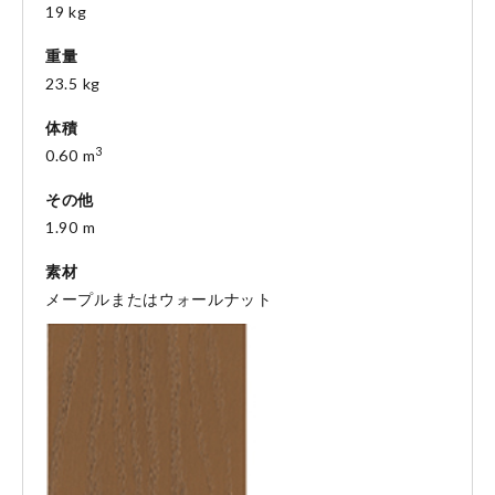
19 kg
重量
23.5 kg
体積
3
0.60 m
その他
1.90 m
素材
メープルまたはウォールナット