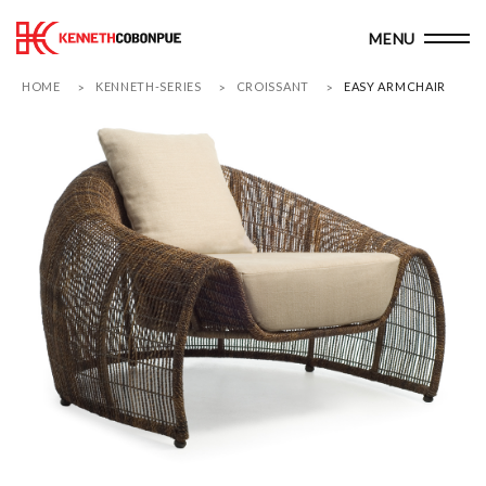
HOME
KENNETH-SERIES
CROISSANT
EASY ARMCHAIR