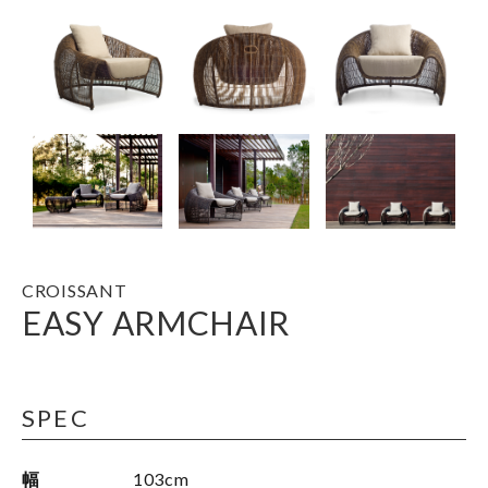
CROISSANT
EASY ARMCHAIR
SPEC
幅
103cm