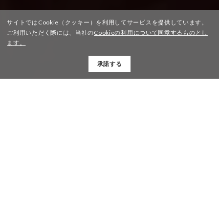
サイトではCookie（クッキー）を利用してサービスを提供しています。
ご利用いただく際には、当社の
Cookieの利用について同意するものとし
ます。
承諾する
KENNETH
PRODUCTS
PROFILE
PROJECT
COMPANY
CONTACT
Privacy Policy
© Next Color Creation Co., Ltd. All Rights Reserved.