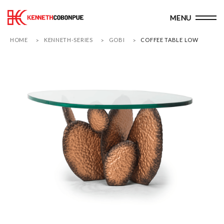
HOME
KENNETH-SERIES
GOBI
COFFEE TABLE LOW