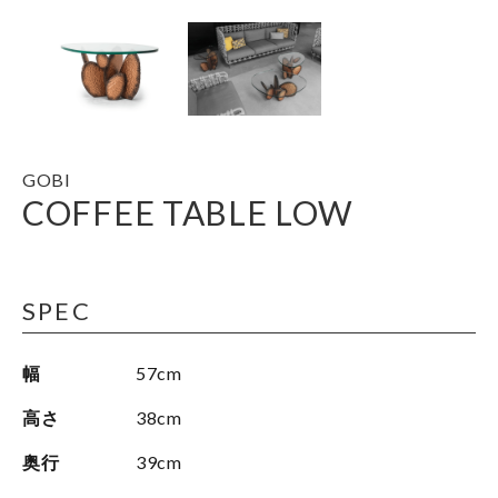
GOBI
COFFEE TABLE LOW
SPEC
幅
57cm
高さ
38cm
奥行
39cm