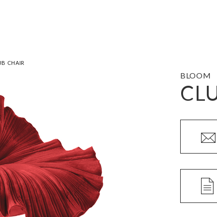
UB CHAIR
BLOOM
CLU