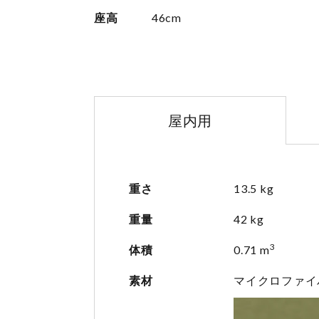
座高
46cm
屋内用
重さ
13.5 kg
重量
42 kg
3
体積
0.71 m
素材
マイクロファイ