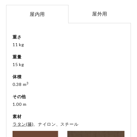
屋外用
屋内用
重さ
11 kg
重量
15 kg
体積
3
0.38 m
その他
1.00 m
素材
ラタン(籐)
、ナイロン、スチール