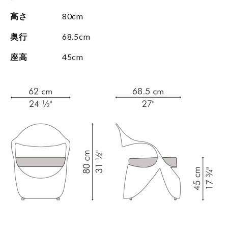
高さ
80cm
奥行
68.5cm
座高
45cm