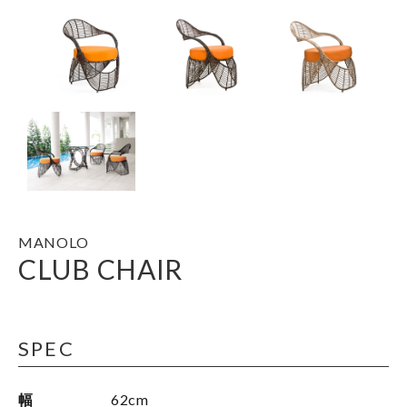
MANOLO
CLUB CHAIR
SPEC
幅
62cm