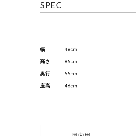
SPEC
幅
48cm
高さ
85cm
奥行
55cm
座高
46cm
屋内用