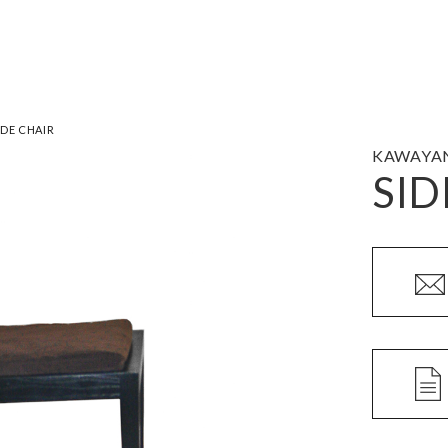
IDE CHAIR
KAWAYA
SID