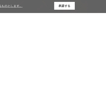
するものとします。
承諾する
CONTACT