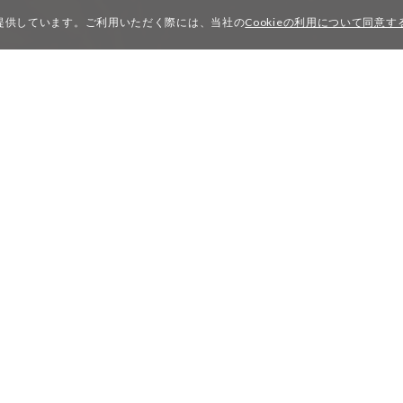
を提供しています。ご利用いただく際には、当社の
Cookieの利用について同意
PRODUCTS
PROFILE
PROJECT
COMPANY
Privacy Policy