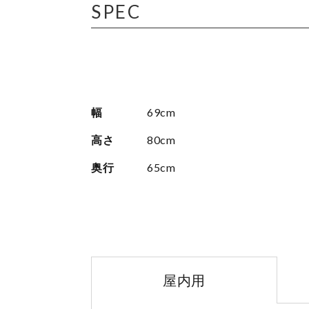
SPEC
幅
69cm
高さ
80cm
奥行
65cm
屋内用