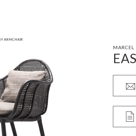
SY ARMCHAIR
MARCEL
EA