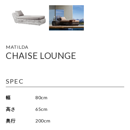
MATILDA
CHAISE LOUNGE
SPEC
幅
80cm
高さ
65cm
奥行
200cm