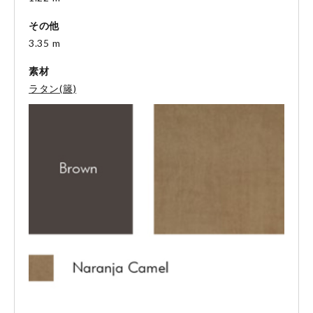
その他
3.35 m
素材
ラタン(籐)