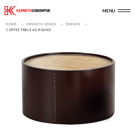
HOME
KENNETH-SERIES
DIMSUM
COFFEE TABLE 60, ROUND