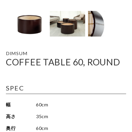
DIMSUM
COFFEE TABLE 60, ROUND
SPEC
幅
60cm
高さ
35cm
奥行
60cm